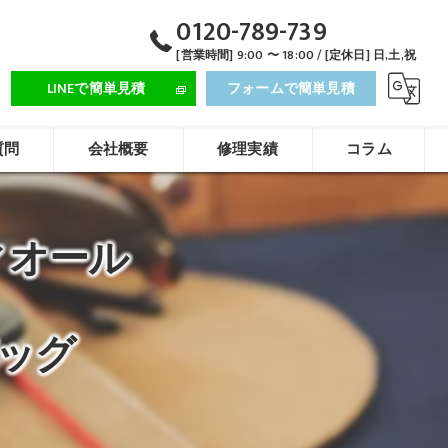
0120-789-739
[営業時間] 9:00 〜 18:00 / [定休日] 日,土,祝
LINEで簡単見積
フォームで簡単見積
質問
会社概要
修理実績
コラム
ディオール
ッグ