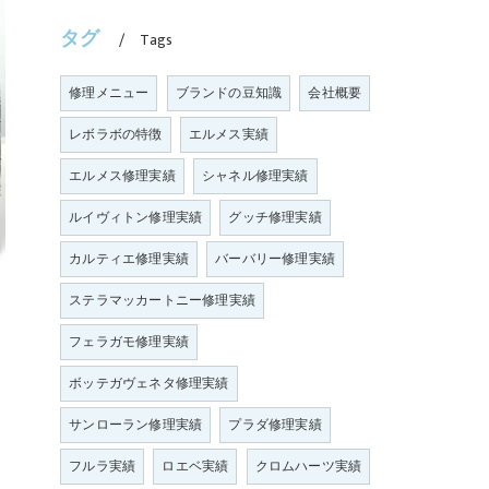
タグ
Tags
修理メニュー
ブランドの豆知識
会社概要
レボラボの特徴
エルメス実績
エルメス修理実績
シャネル修理実績
ルイヴィトン修理実績
グッチ修理実績
カルティエ修理実績
バーバリー修理実績
ステラマッカートニー修理実績
フェラガモ修理実績
ボッテガヴェネタ修理実績
サンローラン修理実績
プラダ修理実績
フルラ実績
ロエベ実績
クロムハーツ実績