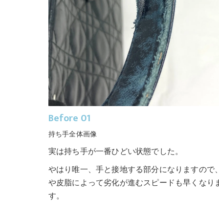
Before 01
持ち手全体画像
実は持ち手が一番ひどい状態でした。
やはり唯一、手と接地する部分になりますので
や皮脂によって劣化が進むスピードも早くなり
す。