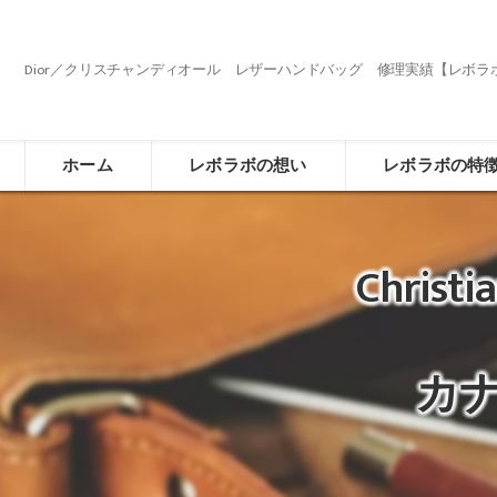
Dior／クリスチャンディオール レザーハンドバッグ 修理実績【レボラ
ホーム
レボラボの想い
レボラボの特
Chri
カ