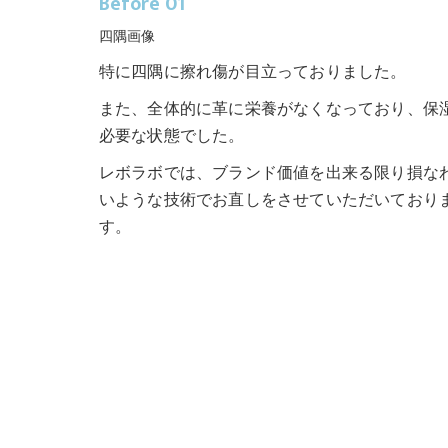
Before 01
四隅画像
特に四隅に擦れ傷が目立っておりました。
また、全体的に革に栄養がなくなっており、保
必要な状態でした。
レボラボでは、ブランド価値を出来る限り損な
いような技術でお直しをさせていただいており
す。