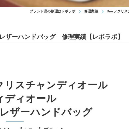
ブランド品の修理はレボラボ
修理実績
Dior／ク
ル レザーハンドバッグ 修理実績【レボラボ】
Dior／クリスチャンディオール
ィディオール
レザーハンドバッグ