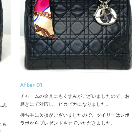
After 01
チャームの金具にもくすみがございましたので、お
磨きにて対応し、ピカピカになりました。
に思
持ち手に欠損がございましたので、ツイリーはレボ
ラボからプレゼントさせていただきました。
とも