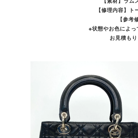
【素材】ラム
【修理内容】ト
【参考修
※状態やお色によっ
お見積もり