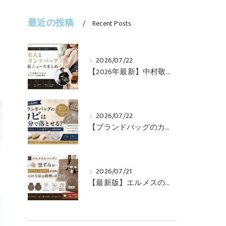
最近の投稿
Recent Posts
2026/07/22
【2026年最新】中村敬斗・堂安律・前田大然も愛用！日本代表選手が持つブランドバッグとは？修理・メンテナンス方法も解説
2026/07/22
【ブランドバッグのカビ】100均グッズで落とせる？プロが教えるNGなお手入れと修理すべきケース【最新版】
2026/07/21
【最新版】エルメスのバッグに白い傷・黒ずみが…トゴ・エプソン・スイフト素材別のお手入れ方法と修理のポイント