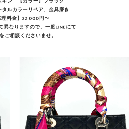
スキン 【カラー】ブラック
ータルカラーリペア、金具磨き
理料金】22,000円〜
て異なりますので、一度LINEにて
をご相談くださいませ。