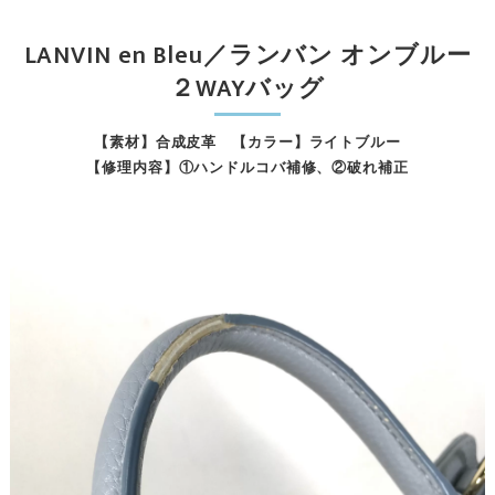
LANVIN en Bleu／ランバン オンブルー
２WAYバッグ
【素材】合成皮革 【カラー】ライトブルー
【修理内容】①ハンドルコバ補修、②破れ補正