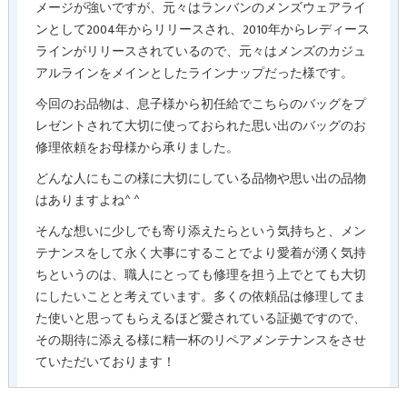
メージが強いですが、元々はランバンのメンズウェアライ
ンとして2004年からリリースされ、2010年からレディース
ラインがリリースされているので、元々はメンズのカジュ
アルラインをメインとしたラインナップだった様です。
今回のお品物は、息子様から初任給でこちらのバッグをプ
レゼントされて大切に使っておられた思い出のバッグのお
修理依頼をお母様から承りました。
どんな人にもこの様に大切にしている品物や思い出の品物
はありますよね^ ^
そんな想いに少しでも寄り添えたらという気持ちと、メン
テナンスをして永く大事にすることでより愛着が湧く気持
ちというのは、職人にとっても修理を担う上でとても大切
にしたいことと考えています。多くの依頼品は修理してま
た使いと思ってもらえるほど愛されている証拠ですので、
その期待に添える様に精一杯のリペアメンテナンスをさせ
ていただいております！