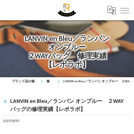
LANVIN en Bleu／ランバン
オンブルー
２WAYバッグ 修理実績
【レボラボ】
ブランド品の修理はレボラボ
修理実績
LANVIN en Bleu／ランバン オンブルー ２WAYバッグの修理実績【レボラボ】
LANVIN en Bleu／ランバン オンブルー ２WAY
バッグの修理実績【レボラボ】
2021/09/10