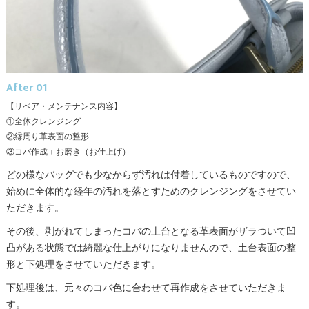
After 01
【リペア・メンテナンス内容】
①全体クレンジング
②縁周り革表面の整形
③コバ作成＋お磨き（お仕上げ）
どの様なバッグでも少なからず汚れは付着しているものですので、
始めに全体的な経年の汚れを落とすためのクレンジングをさせてい
ただきます。
その後、剥がれてしまったコバの土台となる革表面がザラついて凹
凸がある状態では綺麗な仕上がりになりませんので、土台表面の整
形と下処理をさせていただきます。
下処理後は、元々のコバ色に合わせて再作成をさせていただきま
す。