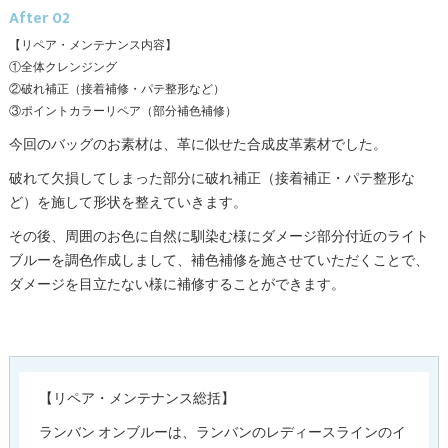
After 02
【リペア・メンテナンス内容】
①全体クレンジング
②破れ補正（接着補修・パテ整形など）
③ポイントカラーリペア（部分補色補修）
今回のバッグのお素材は、革に似せた合成皮革素材でした。
破れて欠損してしまった部分に破れ補正（接着補正・パテ整形な
ど）を施して形状を整えていきます。
その後、周囲のお色に自然に馴染む様にダメージ部分付近のライト
ブルーを調色作成しまして、補色補修を施させていただくことで、
ダメージを目立たない様に補修することができます。
【リペア・メンテナンス総括】
ランバン オンブルーは、ランバンのレディースラインのイ