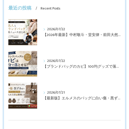
最近の投稿
Recent Posts
2026/07/22
【2026年最新】中村敬斗・堂安律・前田大然も愛用！日本代表選手が持つブランドバッグとは？修理・メンテナンス方法も解説
2026/07/22
【ブランドバッグのカビ】100均グッズで落とせる？プロが教えるNGなお手入れと修理すべきケース【最新版】
2026/07/21
【最新版】エルメスのバッグに白い傷・黒ずみが…トゴ・エプソン・スイフト素材別のお手入れ方法と修理のポイント