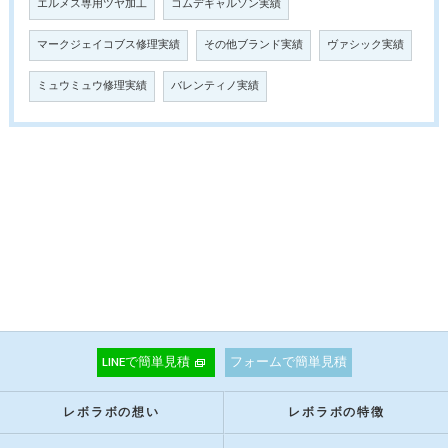
エルメス専用ツヤ加工
コムデギャルソン実績
マークジェイコブス修理実績
その他ブランド実績
ヴァシック実績
ミュウミュウ修理実績
バレンティノ実績
LINEで簡単見積
フォームで簡単見積
レボラボの想い
レボラボの特徴