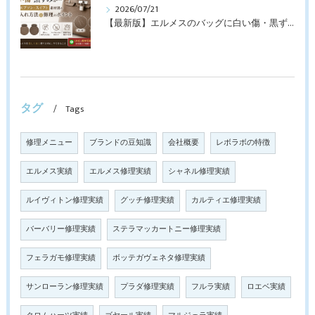
2026/07/21
【最新版】エルメスのバッグに白い傷・黒ずみが…トゴ・エプソン・スイフト素材別のお手入れ方法と修理のポイント
タグ
Tags
修理メニュー
ブランドの豆知識
会社概要
レボラボの特徴
エルメス実績
エルメス修理実績
シャネル修理実績
ルイヴィトン修理実績
グッチ修理実績
カルティエ修理実績
バーバリー修理実績
ステラマッカートニー修理実績
フェラガモ修理実績
ボッテガヴェネタ修理実績
サンローラン修理実績
プラダ修理実績
フルラ実績
ロエベ実績