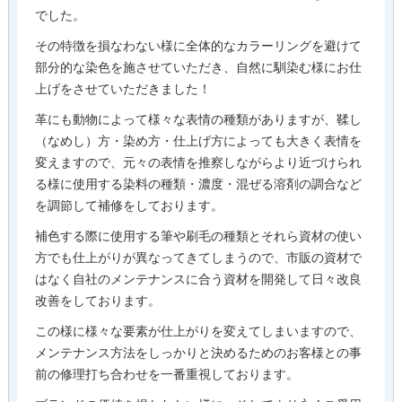
でした。
その特徴を損なわない様に全体的なカラーリングを避けて
部分的な染色を施させていただき、自然に馴染む様にお仕
上げをさせていただきました！
革にも動物によって様々な表情の種類がありますが、鞣し
（なめし）方・染め方・仕上げ方によっても大きく表情を
変えますので、元々の表情を推察しながらより近づけられ
る様に使用する染料の種類・濃度・混ぜる溶剤の調合など
を調節して補修をしております。
補色する際に使用する筆や刷毛の種類とそれら資材の使い
方でも仕上がりが異なってきてしまうので、市販の資材で
はなく自社のメンテナンスに合う資材を開発して日々改良
改善をしております。
この様に様々な要素が仕上がりを変えてしまいますので、
メンテナンス方法をしっかりと決めるためのお客様との事
前の修理打ち合わせを一番重視しております。