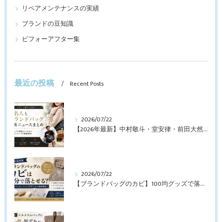
リペアメンテナンスの実績
ブランドの豆知識
ビフォーアフター集
最近の投稿
Recent Posts
2026/07/22
【2026年最新】中村敬斗・堂安律・前田大然も愛用！日本代表選手が持つブランドバッグとは？修理・メンテナンス方法も解説
2026/07/22
【ブランドバッグのカビ】100均グッズで落とせる？プロが教えるNGなお手入れと修理すべきケース【最新版】