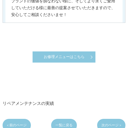
ブランドの価値を損なわない様に、そしてより永くご愛用
していただける様に最善の提案させていただきますので、
安心してご相談くださいませ！
お修理メニューはこちら
リペアメンテナンスの実績
< 前のページ
一覧に戻る
次のページ >