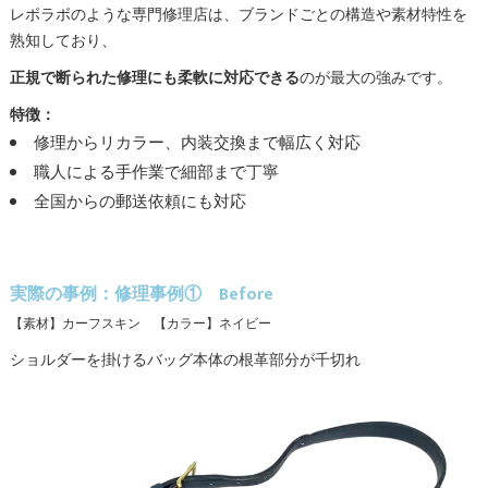
レボラボのような専門修理店は、ブランドごとの構造や素材特性を
熟知しており、
正規で断られた修理にも柔軟に対応できる
のが最大の強みです。
特徴：
修理からリカラー、内装交換まで幅広く対応
職人による手作業で細部まで丁寧
全国からの郵送依頼にも対応
実際の事例：修理事例① Before
【素材】カーフスキン 【カラー】ネイビー
ショルダーを掛けるバッグ本体の根革部分が千切れ