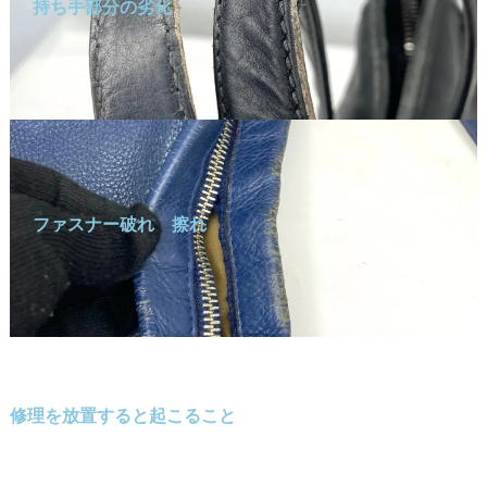
持ち手部分の劣化
ファスナー破れ 擦れ
修理を放置すると起こること