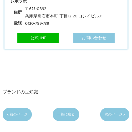
レボラボ
〒673-0892
住所
兵庫県明石市本町1丁目12-20 ヨシイビル3F
電話
0120-789-739
公式LINE
お問い合わせ
ブランドの豆知識
< 前のページ
一覧に戻る
次のページ >