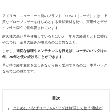
アメリカ・ニューヨーク発のブランド「COACH（コーチ）」は、上
質なグローブレザーをはじめとする天然素材を使い、実用性とデザ
イン性の両立で長年愛されています。
耐久性の高い革を使用しているとはいえ、年月の経過とともに擦れ
やほつれ、金具の緩みが現れるのは自然なこと。
しかし、
適切な修理やメンテナンスを行えば、コーチのバッグは10
年、20年と使い続けることができます。
革が持つ経年変化を楽しみながら長く愛用できるのは、本革バッグ
ならではの魅力です。
目次
はじめに：なぜコーチのバッグは修理して使う価値が