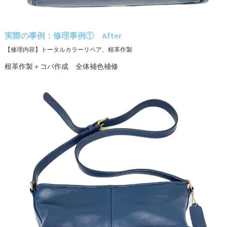
実際の事例：修理事例① After
【修理内容】トータルカラーリペア、根革作製
根革作製＋コバ作成 全体補色補修