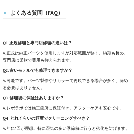
よくある質問（FAQ）
Q1. 正規修理と専門店修理の違いは？
A. 正規は純正パーツを使用しますが対応範囲が狭く、納期も長め。
専門店は柔軟で費用も抑えられます。
Q2. 古いモデルでも修理できますか？
A. 可能です。パーツ製作やリカラーで再現できる場合が多く、諦め
る必要はありません。
Q3. 修理後に保証はありますか？
A. レボラボでは施工箇所に保証付き。アフターケアも安心です。
Q4. どれくらいの頻度でクリーニングすべき？
A. 年に1回が理想。特に湿気の多い季節前に行うと劣化を防げます。