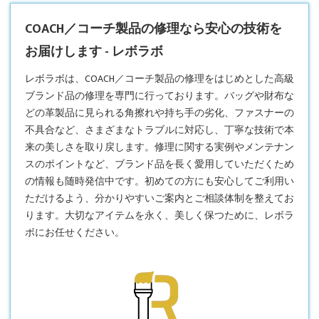
COACH／コーチ製品の修理なら安心の技術を
お届けします - レボラボ
レボラボは、
COACH／コーチ製品の修理
をはじめとした高級
ブランド品の修理を専門に行っております。バッグや財布な
どの革製品に見られる角擦れや持ち手の劣化、ファスナーの
不具合など、さまざまなトラブルに対応し、丁寧な技術で本
来の美しさを取り戻します。修理に関する実例やメンテナン
スのポイントなど、ブランド品を長く愛用していただくため
の情報も随時発信中です。初めての方にも安心してご利用い
ただけるよう、分かりやすいご案内とご相談体制を整えてお
ります。大切なアイテムを永く、美しく保つために、レボラ
ボにお任せください。