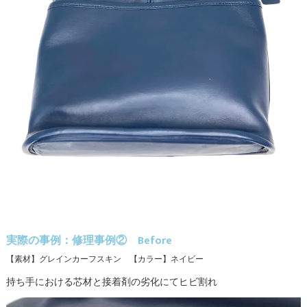
実際の事例：修理事例② Before
【素材】グレインカーフスキン 【カラー】ネイビー
持ち手における芯材と接着剤の劣化にてヒビ割れ