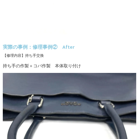
実際の事例：修理事例② After
【修理内容】持ち手交換
持ち手の作製＋コバ作製 本体取り付け