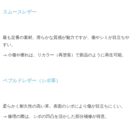
スムースレザー
最も定番の素材。滑らかな質感が魅力ですが、傷やシミが目立ちや
すい。
→ 小傷や擦れは、リカラー（再塗装）で新品のように再生可能。
ペブルドレザー（シボ革）
柔らかく耐久性の高い革。表面のシボにより傷が目立ちにくい。
→ 修理の際は、シボの凹凸を活かした部分補修が得意。