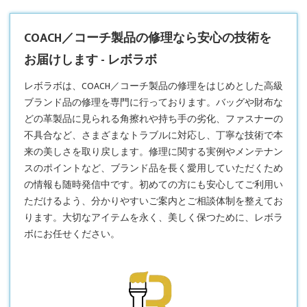
COACH／コーチ製品の修理なら安心の技術を
お届けします - レボラボ
レボラボは、
COACH／コーチ製品の修理
をはじめとした高級
ブランド品の修理を専門に行っております。バッグや財布な
どの革製品に見られる角擦れや持ち手の劣化、ファスナーの
不具合など、さまざまなトラブルに対応し、丁寧な技術で本
来の美しさを取り戻します。修理に関する実例やメンテナン
スのポイントなど、ブランド品を長く愛用していただくため
の情報も随時発信中です。初めての方にも安心してご利用い
ただけるよう、分かりやすいご案内とご相談体制を整えてお
ります。大切なアイテムを永く、美しく保つために、レボラ
ボにお任せください。