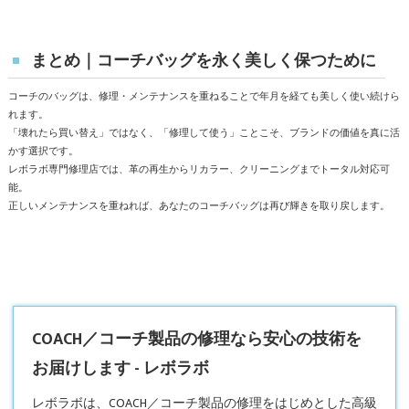
まとめ｜コーチバッグを永く美しく保つために
コーチのバッグは、修理・メンテナンスを重ねることで年月を経ても美しく使い続けら
れます。
「壊れたら買い替え」ではなく、「修理して使う」ことこそ、ブランドの価値を真に活
かす選択です。
レボラボ専門修理店では、革の再生からリカラー、クリーニングまでトータル対応可
能。
正しいメンテナンスを重ねれば、あなたのコーチバッグは再び輝きを取り戻します。
COACH／コーチ製品の修理なら安心の技術を
お届けします - レボラボ
レボラボは、
COACH／コーチ製品の修理
をはじめとした高級