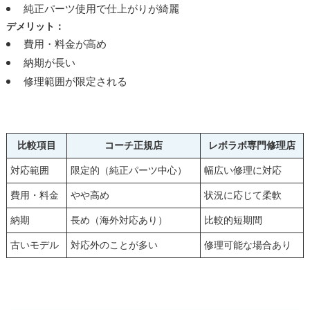
純正パーツ使用で仕上がりが綺麗
デメリット：
費用・料金が高め
納期が長い
修理範囲が限定される
比較項目
コーチ正規店
レボラボ専門修理店
対応範囲
限定的（純正パーツ中心）
幅広い修理に対応
費用・料金
やや高め
状況に応じて柔軟
納期
長め（海外対応あり）
比較的短期間
古いモデル
対応外のことが多い
修理可能な場合あり