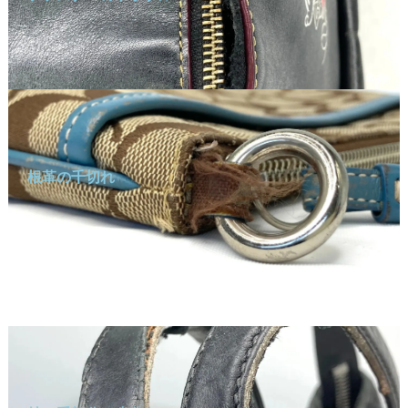
根革の千切れ