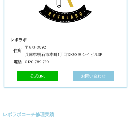
レボラボ
〒673-0892
住所
兵庫県明石市本町1丁目12-20 ヨシイビル3F
電話
0120-789-739
公式LINE
お問い合わせ
レボラボコーチ修理実績