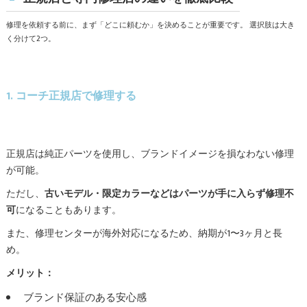
修理を依頼する前に、まず「どこに頼むか」を決めることが重要です。 選択肢は大き
く分けて2つ。
1. コーチ正規店で修理する
正規店は純正パーツを使用し、ブランドイメージを損なわない修理
が可能。
ただし、
古いモデル・限定カラーなどはパーツが手に入らず修理不
可
になることもあります。
また、修理センターが海外対応になるため、納期が1〜3ヶ月と長
め。
メリット：
ブランド保証のある安心感