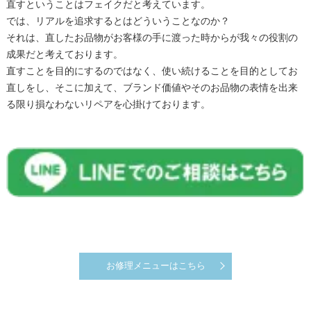
直すということはフェイクだと考えています。
では、リアルを追求するとはどういうことなのか？
それは、直したお品物がお客様の手に渡った時からが我々の役割の
成果だと考えております。
直すことを目的にするのではなく、使い続けることを目的としてお
直しをし、そこに加えて、ブランド価値やそのお品物の表情を出来
る限り損なわないリペアを心掛けております。
お修理メニューはこちら