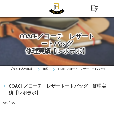
COACH／コーチ レザート
ートバッグ
修理実績【レボラボ】
ブランド品の修理はレボラボ
修理実績
COACH／コーチ レザートートバッグ 修理実績【レボラボ】
COACH／コーチ レザートートバッグ 修理実
績【レボラボ】
2023/09/26