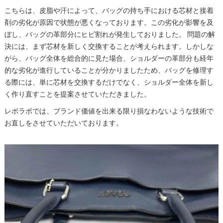
こちらは、皮脂や汗によって、バッグの持ち手における芯材と接着
剤の劣化が原因で状態が悪くなっております。この劣化が影響を及
ぼし、バッグの革部分にヒビ割れが発生しておりました。 問題の解
決には、まず芯材を新しく交換することが考えられます。しかしな
がら、バッグ全体を総合的に見た場合、ショルダーの革部分も経年
的な劣化が進行していることが分かりましたため、バッグを修理す
る際には、単に芯材を交換するだけでなく、ショルダー全体を新し
く作り直すことを提案させていただきました。
レボラボでは、ブランド価値を出来る限り損なわないような技術で
お直しをさせていただいております。