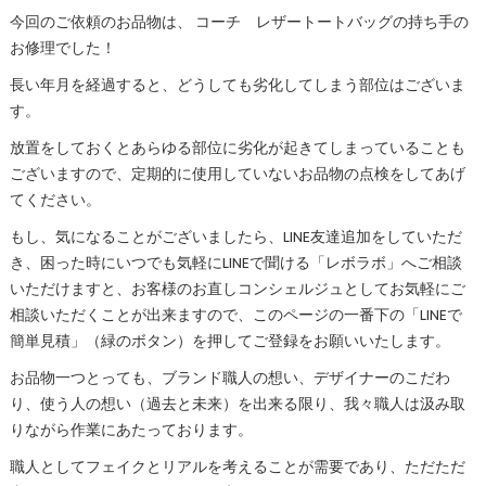
今回のご依頼のお品物は、 コーチ レザートートバッグの持ち手の
お修理でした！
長い年月を経過すると、どうしても劣化してしまう部位はございま
す。
放置をしておくとあらゆる部位に劣化が起きてしまっていることも
ございますので、定期的に使用していないお品物の点検をしてあげ
てください。
もし、気になることがございましたら、LINE友達追加をしていただ
き、困った時にいつでも気軽にLINEで聞ける「レボラボ」へご相談
いただけますと、お客様のお直しコンシェルジュとしてお気軽にご
相談いただくことが出来ますので、このページの一番下の「LINEで
簡単見積」（緑のボタン）を押してご登録をお願いいたします。
お品物一つとっても、ブランド職人の想い、デザイナーのこだわ
り、使う人の想い（過去と未来）を出来る限り、我々職人は汲み取
りながら作業にあたっております。
職人としてフェイクとリアルを考えることが需要であり、ただただ