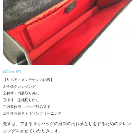
After 01
【リペア・メンテナンス内容】
①全体クレンジング
②解体・内装取り外し
③採寸・生地切り出し
④内装作成＋バッグ組み立て
⑤全体お磨き＋オゾンクリーニング
先ずは、できる限りバッグの経年の汚れ落としをするためのクレン
ジングをさせていただきます。