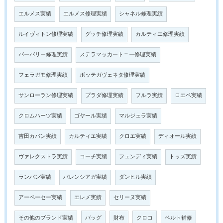
エルメス実績
エルメス修理実績
シャネル修理実績
ルイヴィトン修理実績
グッチ修理実績
カルティエ修理実績
バーバリー修理実績
ステラマッカートニー修理実績
フェラガモ修理実績
ボッテガヴェネタ修理実績
サンローラン修理実績
プラダ修理実績
フルラ実績
ロエベ実績
クロムハーツ実績
ゴヤール実績
マルジェラ実績
吉田カバン実績
カルティエ実績
クロエ実績
ディオール実績
ヴァレクストラ実績
コーチ実績
フェンディ実績
トッズ実績
ランバン実績
バレンシアガ実績
ダンヒル実績
アーペーセー実績
エレメ実績
セリーヌ実績
その他のブランド実績
バッグ
財布
クロコ
ベルト補修