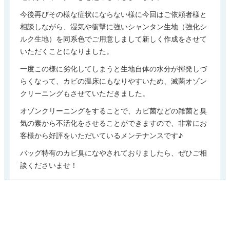
今後再びその様な症状にならない様に今回はご依頼者様と
相談しながら、湿気や衝撃に強いシャンタン生地（強化シ
ルク生地）を同系色でご用意しまして新しく作成をさせて
いただくことになりました。
一度この様に劣化してしまうと生地自体の水分が揮発しづ
らくなって、カビの温床にもなりやすいため、滅菌オゾン
クリーニングもさせていただきました。
オゾンクリーニングをすることで、カビ菌などの雑菌と臭
気の素から不活化をさせることができますので、非常にお
客様から好評をいただいているメンテナンスです♪
バッグ特有のカビ臭になやされておりましたら、ぜひご相
談くださいませ！