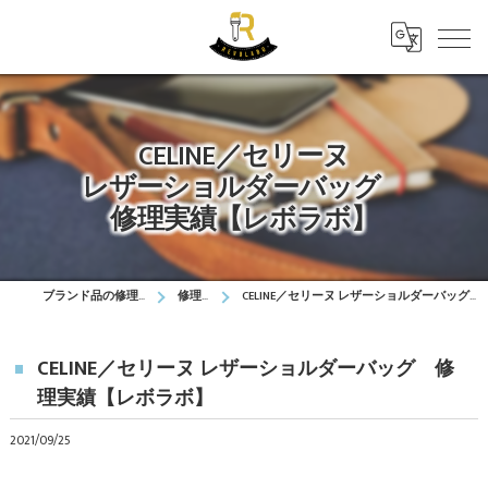
CELINE／セリーヌ
レザーショルダーバッグ
修理実績【レボラボ】
ブランド品の修理はレボラボ
修理実績
CELINE／セリーヌ レザーショルダーバッグ 修理実績【レボラボ】
CELINE／セリーヌ レザーショルダーバッグ 修
理実績【レボラボ】
2021/09/25