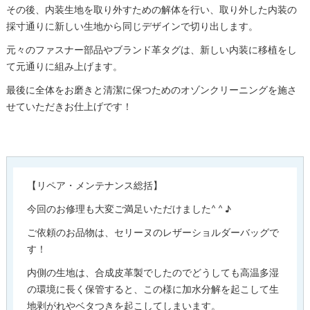
その後、内装生地を取り外すための解体を行い、取り外した内装の
採寸通りに新しい生地から同じデザインで切り出します。
元々のファスナー部品やブランド革タグは、新しい内装に移植をし
て元通りに組み上げます。
最後に全体をお磨きと清潔に保つためのオゾンクリーニングを施さ
せていただきお仕上げです！
【リペア・メンテナンス総括】
今回のお修理も大変ご満足いただけました^ ^ ♪
ご依頼のお品物は、セリーヌのレザーショルダーバッグで
す！
内側の生地は、合成皮革製でしたのでどうしても高温多湿
の環境に長く保管すると、この様に加水分解を起こして生
地剥がれやベタつきを起こしてしまいます。