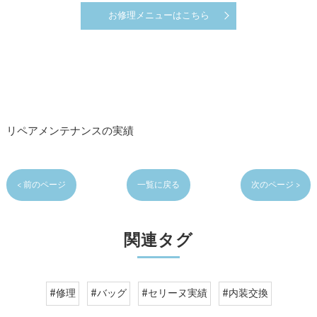
お修理メニューはこちら
リペアメンテナンスの実績
< 前のページ
一覧に戻る
次のページ >
関連タグ
#修理
#バッグ
#セリーヌ実績
#内装交換