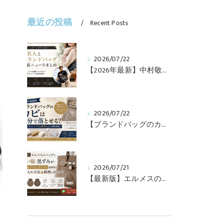
最近の投稿
Recent Posts
2026/07/22
【2026年最新】中村敬斗・堂安律・前田大然も愛用！日本代表選手が持つブランドバッグとは？修理・メンテナンス方法も解説
2026/07/22
【ブランドバッグのカビ】100均グッズで落とせる？プロが教えるNGなお手入れと修理すべきケース【最新版】
2026/07/21
【最新版】エルメスのバッグに白い傷・黒ずみが…トゴ・エプソン・スイフト素材別のお手入れ方法と修理のポイント