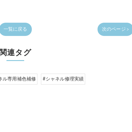
一覧に戻る
次のページ >
関連タグ
ネル専用補色補修
#シャネル修理実績