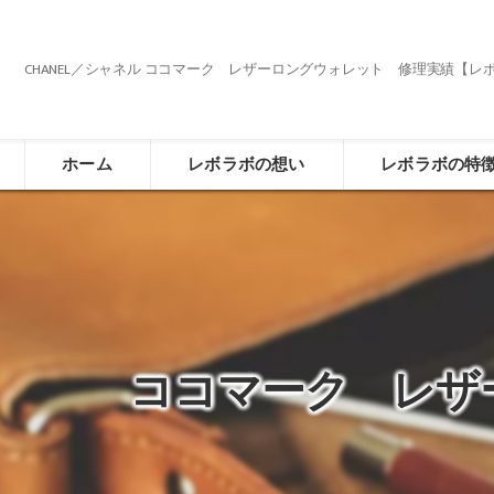
CHANEL／シャネル ココマーク レザーロングウォレット 修理実績【レ
ホーム
レボラボの想い
レボラボの特
ココマーク レザ