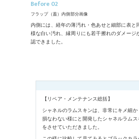
Before 02
フラップ（蓋）内側部分画像
内側には、経年の薄汚れ・色あせと細部に表と
様な白い汚れ、縁周りにも若干擦れのダメージ
認できました。
【リペア・メンテナンス総括】
シャネルのラムスキンは、非常にキメ細か
損なわない様にと開発したシャネルラムス
をさせていただきました。
この様に比較して見てみるとブラックカラ