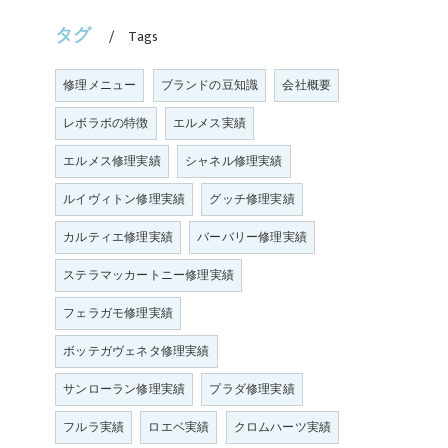
タグ
Tags
修理メニュー
ブランドの豆知識
会社概要
レボラボの特徴
エルメス実績
エルメス修理実績
シャネル修理実績
ルイヴィトン修理実績
グッチ修理実績
カルティエ修理実績
バーバリー修理実績
ステラマッカートニー修理実績
フェラガモ修理実績
ボッテガヴェネタ修理実績
サンローラン修理実績
プラダ修理実績
フルラ実績
ロエベ実績
クロムハーツ実績