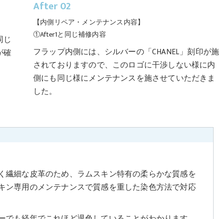
After 02
【内側リペア・メンテナンス内容】
①After1と同じ補修内容
同じ
フラップ内側には、シルバーの「CHANEL」刻印が
が確
されておりますので、このロゴに干渉しない様に内
側にも同じ様にメンテナンスを施させていただきま
した。
く繊細な皮革のため、ラムスキン特有の柔らかな質感を
キン専用のメンテナンスで質感を重した染色方法で対応
ーでも経年でこれほど退色していることがわかります