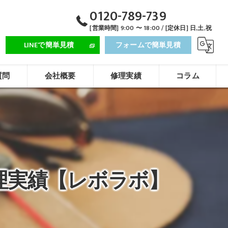
0120-789-739
[営業時間] 9:00 〜 18:00 / [定休日] 日,土,祝
LINEで簡単見積
フォームで簡単見積
質問
会社概要
修理実績
コラム
理実績【レボラボ】