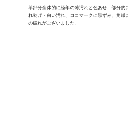
革部分全体的に経年の薄汚れと色あせ、部分的
れ剥げ・白い汚れ、ココマークに黒ずみ、角縁
の破れがございました。