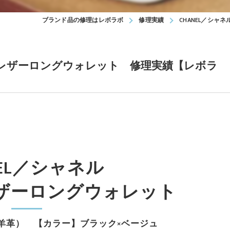
ブランド品の修理はレボラボ
修理実績
CHANEL／シ
ク レザーロングウォレット 修理実績【レボラ
NEL／シャネル
レザーロングウォレット
羊革） 【カラー】ブラック×ベージュ