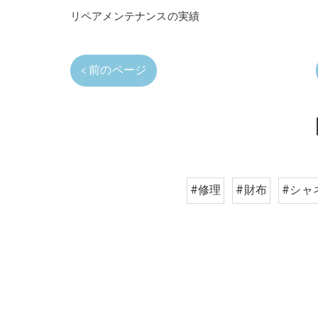
リペアメンテナンスの実績
< 前のページ
#修理
#財布
#シャ