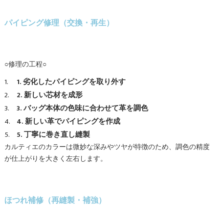
パイピング修理（交換・再生）
○修理の工程○
1. 劣化したパイピングを取り外す
2. 新しい芯材を成形
3. バッグ本体の色味に合わせて革を調色
4. 新しい革でパイピングを作成
5. 丁寧に巻き直し縫製
カルティエのカラーは微妙な深みやツヤが特徴のため、調色の精度
が仕上がりを大きく左右します。
ほつれ補修（再縫製・補強）