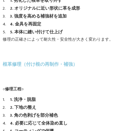
1. 劣化した根革を取り外す
2. オリジナルに近い形状に革を成形
3. 強度を高める補強材を追加
4. 金具を再固定
5. 本体に縫い付けて仕上げ
修理の正確さによって耐久性・安全性が大きく変わります。
根革修理（付け根の再制作・補強）
○修理工程○
1. 洗浄・脱脂
2. 下地の整え
3. 角の色剥げを部分補色
4. 必要に応じて全体染め直し