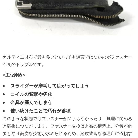
カルティエ財布で最も多いといっても過言ではないのがファスナー
不良のトラブルです。
○主な原因○
スライダーが摩耗して広がってしまう
コイルの変形や劣化
金具が歪んでしまう
使い続けたことで汚れが蓄積
このような状態ではファスナーが閉まらなかったり、無理に閉める
と破損につながります。ファスナー交換は財布の構造上、分解が必
要となり高度な技術が求められるため、経験豊富な修理店に依頼す