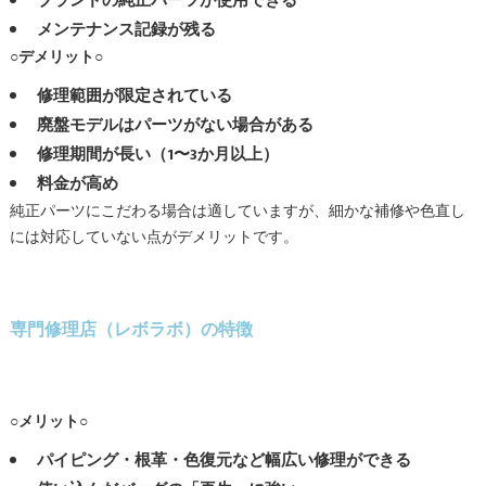
ブランドの純正パーツが使用できる
メンテナンス記録が残る
○デメリット○
修理範囲が限定されている
廃盤モデルはパーツがない場合がある
修理期間が長い（1〜3か月以上）
料金が高め
純正パーツにこだわる場合は適していますが、細かな補修や色直し
には対応していない点がデメリットです。
専門修理店（レボラボ）の特徴
○メリット○
パイピング・根革・色復元など幅広い修理ができる