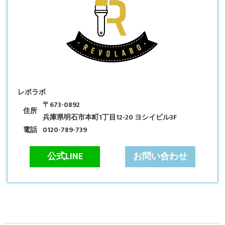
レボラボ
〒673-0892
住所
兵庫県明石市本町1丁目12-20 ヨシイビル3F
電話
0120-789-739
公式LINE
お問い合わせ