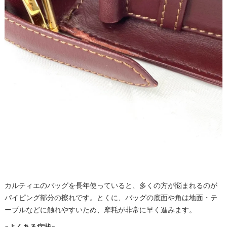
修理を急ぐべきサイン
カルティエを長く使うための予防ケア
まとめ｜カルティエのバッグ・財布は修理で美しく蘇
る
カルティエのバッグを長年使っていると、多くの方が悩まれるのが
パイピング部分の擦れです。とくに、バッグの底面や角は地面・テ
ーブルなどに触れやすいため、摩耗が非常に早く進みます。