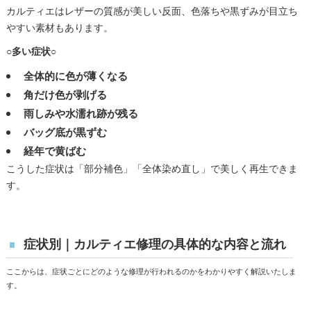
カルティエはレザーの質感が美しい反面、色落ちや黒ずみが目立ち
やすい素材もあります。
○多い症状○
全体的に色が薄くなる
角だけ色が剥げる
雨しみや水濡れ跡が残る
バッグ底が黒ずむ
経年で黄ばむ
こうした症状は「部分補色」「全体染め直し」で美しく再生できま
す。
症状別｜カルティエ修理の具体的な内容と流れ
ここからは、症状ごとにどのような修理が行われるのかをわかりやすく解説いたしま
す。