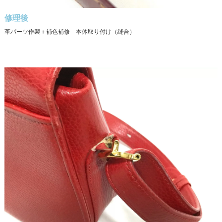
修理後
革パーツ作製＋補色補修 本体取り付け（縫合）