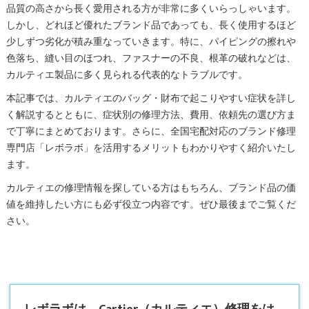
品質の高さから長く愛用される方が非常に多くいらっしゃいます。
しかし、どれほど優れたブランド品であっても、長く使用するほど
少しずつ劣化が積み重なっていきます。特に、パイピングの擦れや
色落ち、縫い目のほつれ、ファスナーの不良、根革の破れなどは、
カルティエ製品に多く見られる代表的なトラブルです。
本記事では、カルティエのバッグ・財布で起こりやすい症状を詳し
く解説するとともに、症状別の修理方法、費用、依頼先の選び方ま
で丁寧にまとめております。さらに、全国宅配対応のブランド修理
専門店「レボラボ」を活用するメリットもわかりやすく紹介いたし
ます。
カルティエの修理情報を探している方はもちろん、ブランド品の価
値を維持したい方にも必ず役立つ内容です。ぜひ最後までご覧くだ
さい。