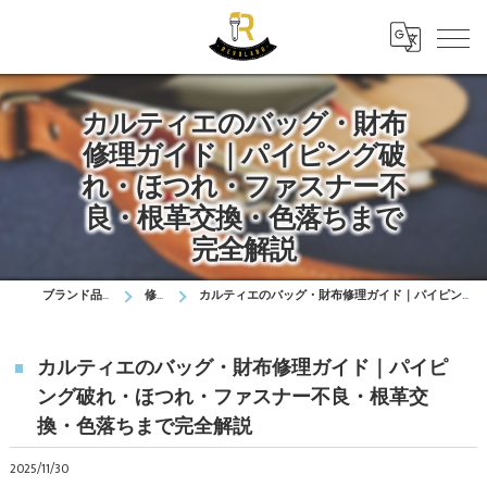
カルティエのバッグ・財布
修理ガイド｜パイピング破
れ・ほつれ・ファスナー不
良・根革交換・色落ちまで
完全解説
ブランド品の修理はレボラボ
修理実績
カルティエのバッグ・財布修理ガイド｜パイピング破れ・ほつれ・ファスナー不良・根革交換・色落ちまで完全解説
カルティエのバッグ・財布修理ガイド｜パイピ
ング破れ・ほつれ・ファスナー不良・根革交
換・色落ちまで完全解説
2025/11/30