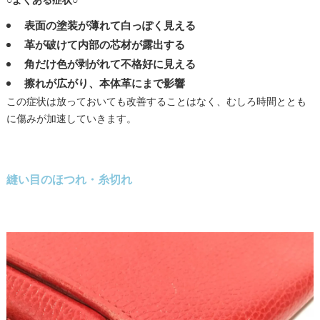
○よくある症状○
表面の塗装が薄れて白っぽく見える
革が破けて内部の芯材が露出する
角だけ色が剥がれて不格好に見える
擦れが広がり、本体革にまで影響
この症状は放っておいても改善することはなく、むしろ時間ととも
に傷みが加速していきます。
縫い目のほつれ・糸切れ