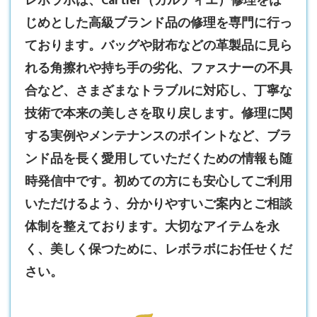
レボラボは、
Cartier（カルティエ）修理
をは
じめとした高級ブランド品の修理を専門に行っ
ております。バッグや財布などの革製品に見ら
れる角擦れや持ち手の劣化、ファスナーの不具
合など、さまざまなトラブルに対応し、丁寧な
技術で本来の美しさを取り戻します。修理に関
する実例やメンテナンスのポイントなど、ブラ
ンド品を長く愛用していただくための情報も随
時発信中です。初めての方にも安心してご利用
いただけるよう、分かりやすいご案内とご相談
体制を整えております。大切なアイテムを永
く、美しく保つために、レボラボにお任せくだ
さい。