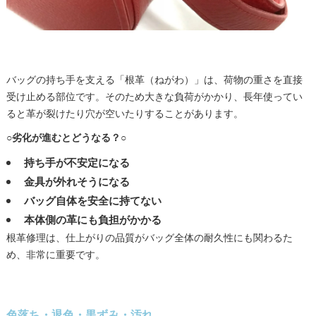
バッグの持ち手を支える「根革（ねがわ）」は、荷物の重さを直接
受け止める部位です。そのため大きな負荷がかかり、長年使ってい
ると革が裂けたり穴が空いたりすることがあります。
○劣化が進むとどうなる？○
持ち手が不安定になる
金具が外れそうになる
バッグ自体を安全に持てない
本体側の革にも負担がかかる
根革修理は、仕上がりの品質がバッグ全体の耐久性にも関わるた
め、非常に重要です。
色落ち・退色・黒ずみ・汚れ