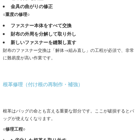
金具の曲がりの修正
○重度の修理○
ファスナー本体をすべて交換
財布の外周を分解して取り外し
新しいファスナーを縫製し直す
財布のファスナー交換は「解体→組み直し」の工程が必須で、非常
に難易度が高い作業です。
根革修理（付け根の再制作・補強）
根革はバッグの命とも言える重要な部分です。ここが破損するとバ
ッグが使えなくなります。
○修理工程○