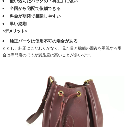
使い込んだバッグの「再生」に強い
全国から宅配で依頼できる
料金が明確で相談しやすい
早い納期
○デメリット○
純正パーツは使用不可の場合がある
ただし、純正にこだわりがなく、見た目と機能の回復を重視する場
合は専門店のほうが満足度は高いことが多いです。