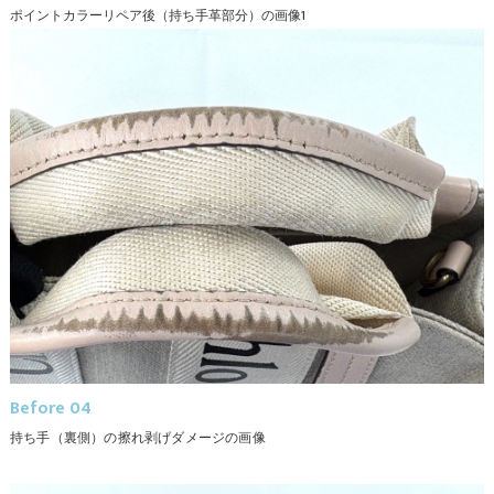
ポイントカラーリペア後（持ち手革部分）の画像1
Before 04
持ち手（裏側）の擦れ剥げダメージの画像