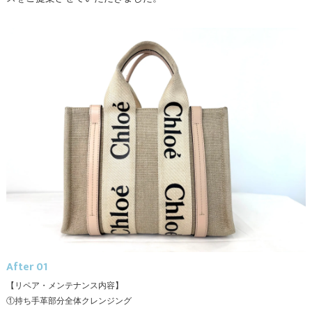
After 01
【リペア・メンテナンス内容】
①持ち手革部分全体クレンジング