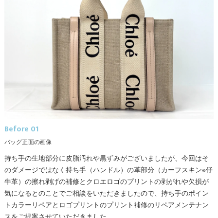
Before 01
バッグ正面の画像
持ち手の生地部分に皮脂汚れや黒ずみがございましたが、今回はそ
のダメージではなく持ち手（ハンドル）の革部分（カーフスキン※仔
牛革）の擦れ剥げの補修とクロエロゴのプリントの剥がれや欠損が
気になるとのことでご相談をいただきましたので、持ち手のポイン
トカラーリペアとロゴプリントのプリント補修のリペアメンテナン
スをご提案させていただきました。