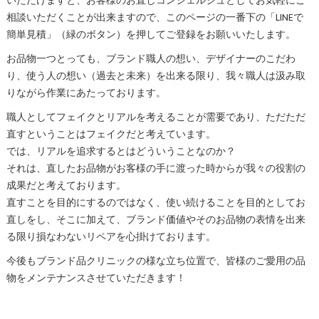
いただけますと、お客様のお直しコンシェルジュとしてお気軽にご
相談いただくことが出来ますので、このページの一番下の「LINEで
簡単見積」（緑のボタン）を押してご登録をお願いいたします。
お品物一つとっても、ブランド職人の想い、デザイナーのこだわ
り、使う人の想い（過去と未来）を出来る限り、我々職人は汲み取
りながら作業にあたっております。
職人としてフェイクとリアルを考えることが需要であり、ただただ
直すということはフェイクだと考えています。
では、リアルを追求するとはどういうことなのか？
それは、直したお品物がお客様の手に渡った時からが我々の役割の
成果だと考えております。
直すことを目的にするのではなく、使い続けることを目的としてお
直しをし、そこに加えて、ブランド価値やそのお品物の表情を出来
る限り損なわないリペアを心掛けております。
今後もブランド品クリニックの様な立ち位置で、皆様のご愛用の品
物をメンテナンスさせていただきます！