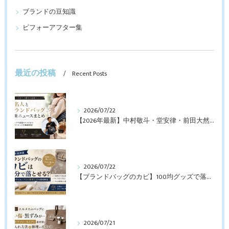
ブランドの豆知識
ビフォーアフター集
最近の投稿
Recent Posts
2026/07/22
【2026年最新】中村敬斗・堂安律・前田大然も愛用！日本代表選手が持つブランドバッグとは？修理・メンテナンス方法も解説
2026/07/22
【ブランドバッグのカビ】100均グッズで落とせる？プロが教えるNGなお手入れと修理すべきケース【最新版】
2026/07/21