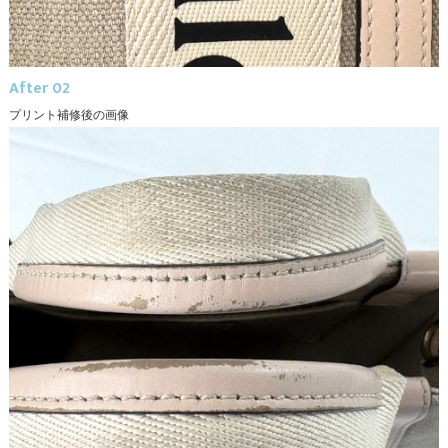
After 02
プリント補修後の画像