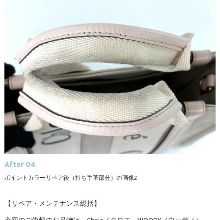
After 04
ポイントカラーリペア後（持ち手革部分）の画像2
【リペア・メンテナンス総括】