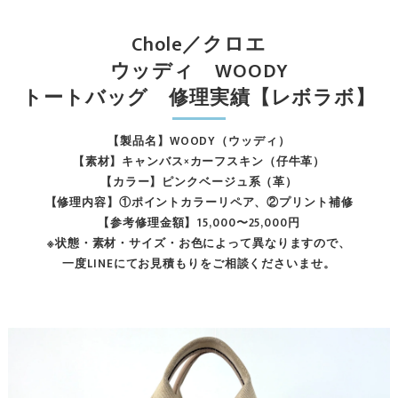
Chole／クロエ
ウッディ WOODY
トートバッグ 修理実績【レボラボ】
【製品名】WOODY（ウッディ）
【素材】キャンバス×カーフスキン（仔牛革）
【カラー】ピンクベージュ系（革）
【修理内容】①ポイントカラーリペア、②プリント補修
【参考修理金額】15,000〜25,000円
※状態・素材・サイズ・お色によって異なりますので、
一度LINEにてお見積もりをご相談くださいませ。