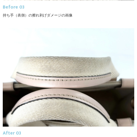
Before 03
持ち手（表側）の擦れ剥げダメージの画像
After 03