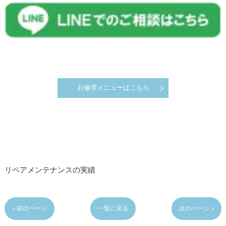
お修理メニューはこちら
リペアメンテナンスの実績
< 前のページ
一覧に戻る
次のページ >