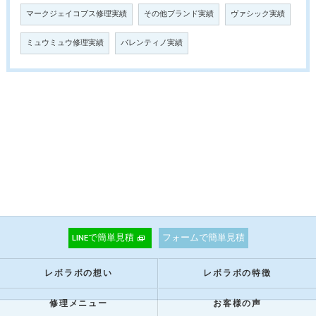
マークジェイコブス修理実績
その他ブランド実績
ヴァシック実績
ミュウミュウ修理実績
バレンティノ実績
LINEで簡単見積
フォームで簡単見積
レボラボの想い
レボラボの特徴
修理メニュー
お客様の声