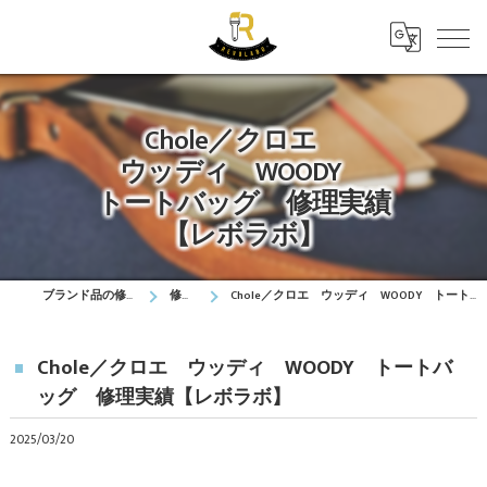
Chole／クロエ
ウッディ WOODY
トートバッグ 修理実績
【レボラボ】
ブランド品の修理はレボラボ
修理実績
Chole／クロエ ウッディ WOODY トートバッグ 修理実績【レボラボ】
Chole／クロエ ウッディ WOODY トートバ
ッグ 修理実績【レボラボ】
2025/03/20