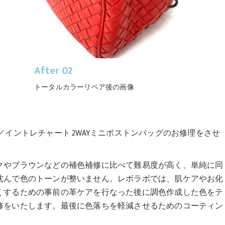
After 02
トータルカラーリペア後の画像
イントレチャート 2WAYミニボストンバッグのお修理をさせ
クやブラウンなどの補色補修に比べて難易度が高く、単純に同
沈んで色のトーンが整いません。レボラボでは、肌ケアやお化
くするための事前の革ケアを行なった後に調色作成した色をテ
修をいたします。最後に色落ちを軽減させるためのコーティン
。