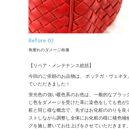
Before 02
角擦れのダメージ画像
【リペア・メンテナンス総括】
今回のご依頼のお品物は、 ボッテガ・ヴェネタ／
ていただきました！
蛍光色の強い暖色系のお色は、一般的なブラッ
じ色をダメージを受けた革に染色をしても色が
粧と同じ様な概念で、先ずはお化粧ののりを良
ストしながら調整し全体にお化粧の様に補色補
グを施し磨いてお仕上げをさせていただきます