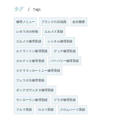
タグ
Tags
修理メニュー
ブランドの豆知識
会社概要
レボラボの特徴
エルメス実績
エルメス修理実績
シャネル修理実績
ルイヴィトン修理実績
グッチ修理実績
カルティエ修理実績
バーバリー修理実績
ステラマッカートニー修理実績
フェラガモ修理実績
ボッテガヴェネタ修理実績
サンローラン修理実績
プラダ修理実績
フルラ実績
ロエベ実績
クロムハーツ実績