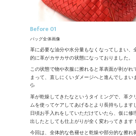
Before 01
バッグ全体画像
革に必要な油分や水分量もなくなってしまい、
的に革がカサカサの状態になっておりました。
この状態で物や衣服に擦れると革表面が剥がれ
まって、直しにくいダメージへと進んでしまい
💦
革が乾燥してきたなというタイミングで、革ク
ムを使ってケアしてあげるとより長持ちします
日頃お手入れをしていただけていたら、仮に修
出したとしても仕上がりが全く変わってきます
今回は、全体的な色褪せと乾燥や部分的な擦れ