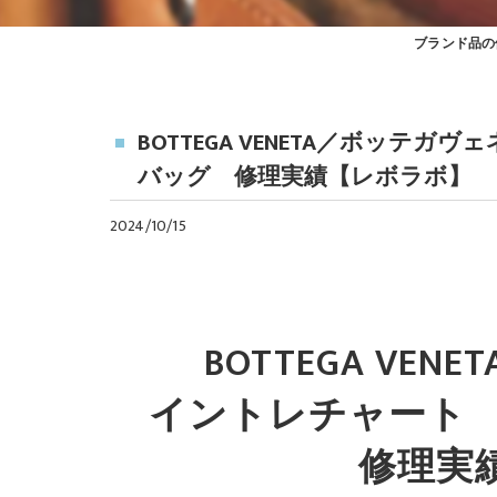
ブランド品の
BOTTEGA VENETA／ボッテ
バッグ 修理実績【レボラボ】
2024/10/15
BOTTEGA VE
イントレチャート 
修理実