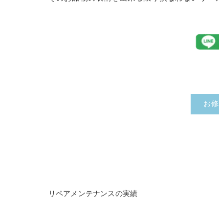
お修
リペアメンテナンスの実績