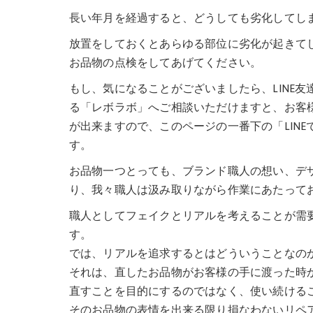
長い年月を経過すると、どうしても劣化してし
放置をしておくとあらゆる部位に劣化が起きて
お品物の点検をしてあげてください。
もし、気になることがございましたら、LINE友
る「レボラボ」へご相談いただけますと、お客
が出来ますので、このページの一番下の「LIN
す。
お品物一つとっても、ブランド職人の想い、デ
り、我々職人は汲み取りながら作業にあたって
職人としてフェイクとリアルを考えることが需
す。
では、リアルを追求するとはどういうことなの
それは、直したお品物がお客様の手に渡った時
直すことを目的にするのではなく、使い続ける
そのお品物の表情を出来る限り損なわないリペ