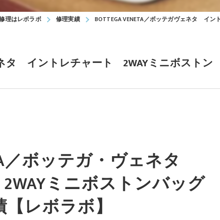
修理はレボラボ
修理実績
BOTTEGA VENETA／ボッテガヴェネタ 
ガヴェネタ イントレチャート 2WAYミニボストン
NETA／ボッテガ・ヴェネタ
2WAYミニボストンバッグ
績【レボラボ】