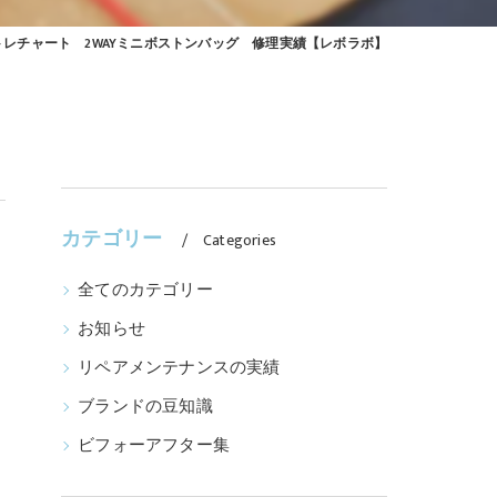
イントレチャート 2WAYミニボストンバッグ 修理実績【レボラボ】
カテゴリー
Categories
全てのカテゴリー
お知らせ
リペアメンテナンスの実績
ブランドの豆知識
ビフォーアフター集