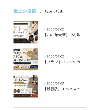
最近の投稿
Recent Posts
2026/07/22
【2026年最新】中村敬斗・堂安律・前田大然も愛用！日本代表選手が持つブランドバッグとは？修理・メンテナンス方法も解説
2026/07/22
【ブランドバッグのカビ】100均グッズで落とせる？プロが教えるNGなお手入れと修理すべきケース【最新版】
2026/07/21
【最新版】エルメスのバッグに白い傷・黒ずみが…トゴ・エプソン・スイフト素材別のお手入れ方法と修理のポイント