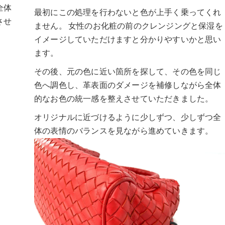
全体
最初にこの処理を行わないと色が上手く乗ってくれ
させ
ません。 女性のお化粧の前のクレンジングと保湿を
イメージしていただけますと分かりやすいかと思い
ます。
その後、元の色に近い箇所を探して、その色を同じ
色へ調色し、革表面のダメージを補修しながら全体
的なお色の統一感を整えさせていただきました。
オリジナルに近づけるように少しずつ、少しずつ全
体の表情のバランスを見ながら進めていきます。