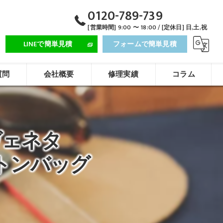
0120-789-739
[営業時間] 9:00 〜 18:00 / [定休日] 日,土,祝
LINEで簡単見積
フォームで簡単見積
質問
会社概要
修理実績
コラム
・ヴェネタ
トンバッグ