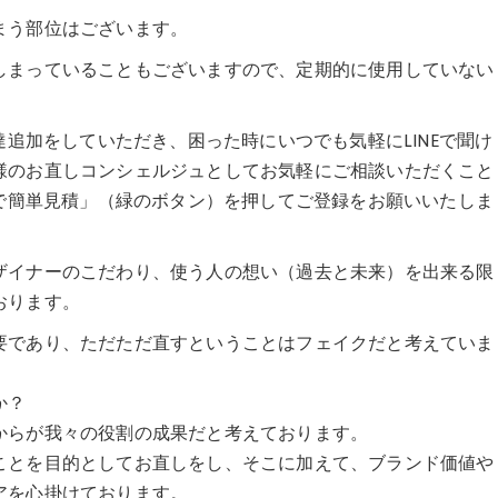
まう部位はございます。
しまっていることもございますので、定期的に使用していない
達追加をしていただき、困った時にいつでも気軽にLINEで聞け
様のお直しコンシェルジュとしてお気軽にご相談いただくこと
Eで簡単見積」（緑のボタン）を押してご登録をお願いいたしま
ザイナーのこだわり、使う人の想い（過去と未来）を出来る限
おります。
要であり、ただただ直すということはフェイクだと考えていま
か？
からが我々の役割の成果だと考えております。
ことを目的としてお直しをし、そこに加えて、ブランド価値や
アを心掛けております。