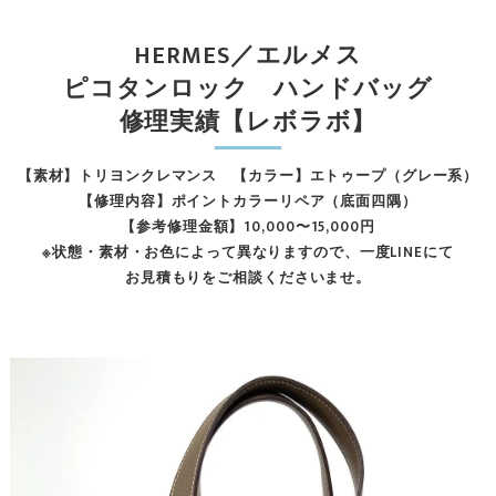
HERMES／エルメス
ピコタンロック ハンドバッグ
修理実績【レボラボ】
【素材】トリヨンクレマンス 【カラー】エトゥープ（グレー系）
【修理内容】ポイントカラーリペア（底面四隅）
【参考修理金額】10,000〜15,000円
※状態・素材・お色によって異なりますので、一度LINEにて
お見積もりをご相談くださいませ。