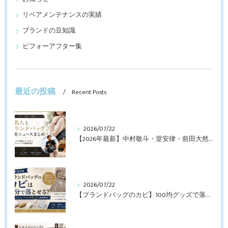
リペアメンテナンスの実績
ブランドの豆知識
ビフォーアフター集
最近の投稿
Recent Posts
2026/07/22
【2026年最新】中村敬斗・堂安律・前田大然も愛用！日本代表選手が持つブランドバッグとは？修理・メンテナンス方法も解説
2026/07/22
【ブランドバッグのカビ】100均グッズで落とせる？プロが教えるNGなお手入れと修理すべきケース【最新版】