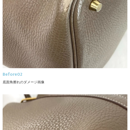
Before02
底面角擦れのダメージ画像