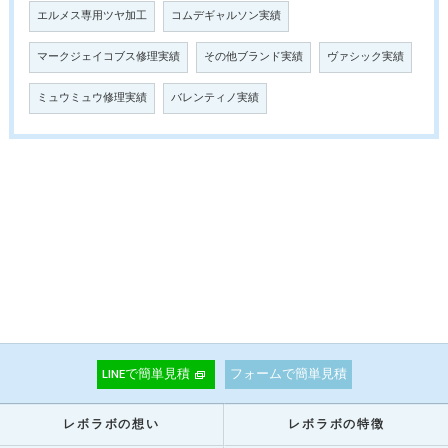
エルメス専用ツヤ加工
コムデギャルソン実績
マークジェイコブス修理実績
その他ブランド実績
ヴァシック実績
ミュウミュウ修理実績
バレンティノ実績
LINEで簡単見積
フォームで簡単見積
レボラボの想い
レボラボの特徴