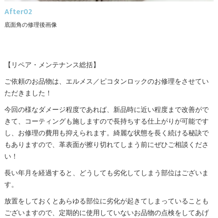
After02
底面角の修理後画像
【リペア・メンテナンス総括】
ご依頼のお品物は、エルメス／ピコタンロックのお修理をさせてい
ただきました！
今回の様なダメージ程度であれば、新品時に近い程度まで改善がで
きて、コーティングも施しますので長持ちする仕上がりが可能です
し、お修理の費用も抑えられます。綺麗な状態を長く続ける秘訣で
もありますので、革表面が擦り切れてしまう前にぜひご相談くださ
い！
長い年月を経過すると、どうしても劣化してしまう部位はございま
す。
放置をしておくとあらゆる部位に劣化が起きてしまっていることも
ございますので、定期的に使用していないお品物の点検をしてあげ