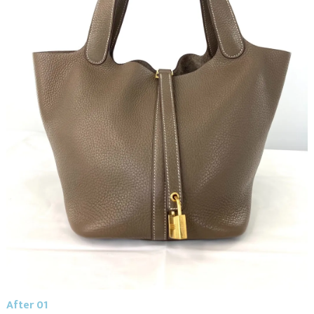
After 01