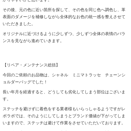
かりやすいかと思います。
その後、元の色に近い箇所を探して、その色を同じ色へ調色し、革
表面のダメージを補修しながら全体的なお色の統一感を整えさせて
いただきました。
オリジナルに近づけるように少しずつ、少しずつ全体の表情のバラ
ンスを見ながら進めていきます。
【リペア・メンテナンス総括】
今回のご依頼のお品物は、シャネル ミニマトラッセ チェーンシ
ョルダーバッグでした！
長い年月を経過すると、どうしても劣化してしまう部位はございま
す。
ステッチを避けずに着色をする業者様もいらっしゃるようですがレ
ボラボでは、そのようにしてしまうとブランド価値が下がってしま
いますので、ステッチは避けて作業をさせていただいております。