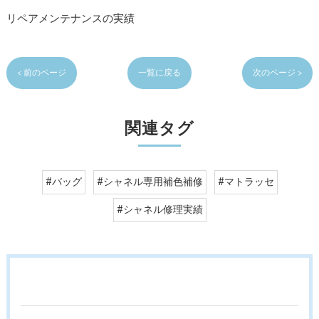
リペアメンテナンスの実績
< 前のページ
一覧に戻る
次のページ >
関連タグ
#バッグ
#シャネル専用補色補修
#マトラッセ
#シャネル修理実績