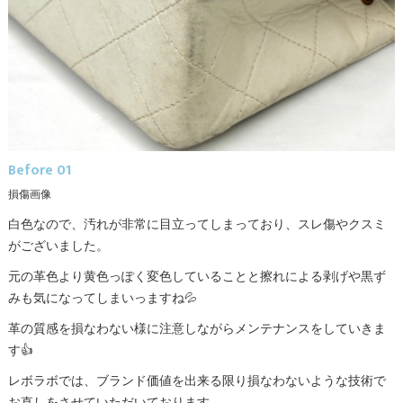
Before 01
損傷画像
白色なので、汚れが非常に目立ってしまっており、スレ傷やクスミ
がございました。
元の革色より黄色っぽく変色していることと擦れによる剥げや黒ず
みも気になってしまいっますね💦
革の質感を損なわない様に注意しながらメンテナンスをしていきま
す👍
レボラボでは、ブランド価値を出来る限り損なわないような技術で
お直しをさせていただいております。