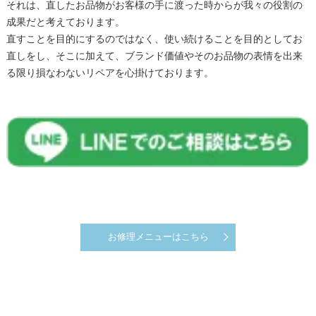
それは、直したお品物がお客様の手に渡った時からが我々の役割の
成果だと考えております。
直すことを目的にするのではなく、使い続けることを目的としてお
直しをし、そこに加えて、ブランド価値やそのお品物の表情を出来
る限り損なわないリペアを心掛けております。
お修理メニューはこちら