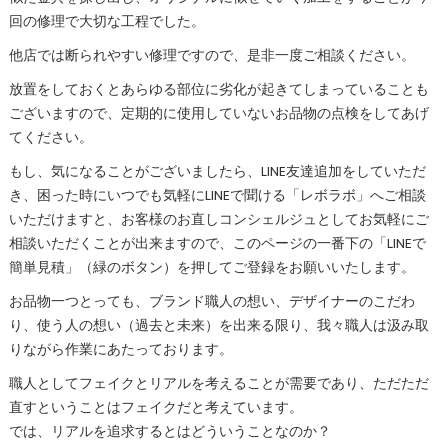
回の修理で大切な工程でした。
他店では断られやすい修理ですので、是非一度ご相談ください。
放置をしておくとあらゆる部位に劣化が起きてしまっていることも
ございますので、定期的に使用していないお品物の点検をしてあげ
てください。
もし、気になることがございましたら、LINE友達追加をしていただ
き、困った時にいつでも気軽にLINEで聞ける「レボラボ」へご相談
いただけますと、お客様のお直しコンシェルジュとしてお気軽にご
相談いただくことが出来ますので、このページの一番下の「LINEで
簡単見積」（緑のボタン）を押してご登録をお願いいたします。
お品物一つとっても、ブランド職人の想い、デザイナーのこだわ
り、使う人の想い（過去と未来）を出来る限り、我々職人は汲み取
りながら作業にあたっております。
職人としてフェイクとリアルを考えることが需要であり、ただただ
直すということはフェイクだと考えています。
では、リアルを追求するとはどういうことなのか？