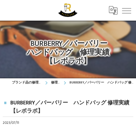
BURBERRY／バーバリー
ハンドバッグ 修理実績
【レボラボ】
ブランド品の修理はレボラボ
修理実績
BURBERRY／バーバリー ハンドバッグ 修理実績【レボラボ】
BURBERRY／バーバリー ハンドバッグ 修理実績
【レボラボ】
2023/07/11