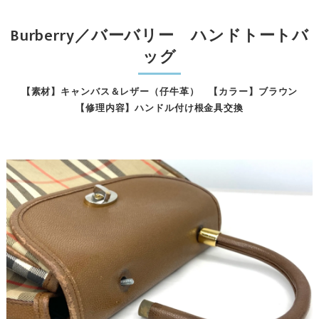
Burberry／バーバリー ハンドトートバ
ッグ
【素材】キャンバス＆レザー（仔牛革） 【カラー】ブラウン
【修理内容】ハンドル付け根金具交換