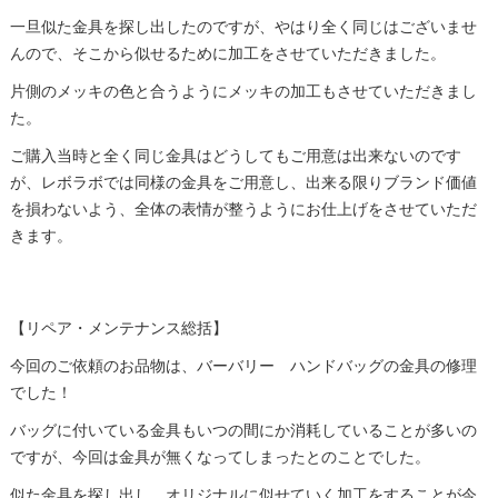
一旦似た金具を探し出したのですが、やはり全く同じはございませ
んので、そこから似せるために加工をさせていただきました。
片側のメッキの色と合うようにメッキの加工もさせていただきまし
た。
ご購入当時と全く同じ金具はどうしてもご用意は出来ないのです
が、レボラボでは同様の金具をご用意し、出来る限りブランド価値
を損わないよう、全体の表情が整うようにお仕上げをさせていただ
きます。
【リペア・メンテナンス総括】
今回のご依頼のお品物は、バーバリー ハンドバッグの金具の修理
でした！
バッグに付いている金具もいつの間にか消耗していることが多いの
ですが、今回は金具が無くなってしまったとのことでした。
似た金具を探し出し、オリジナルに似せていく加工をすることが今