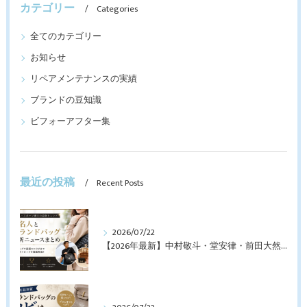
カテゴリー
Categories
全てのカテゴリー
お知らせ
リペアメンテナンスの実績
ブランドの豆知識
ビフォーアフター集
最近の投稿
Recent Posts
2026/07/22
【2026年最新】中村敬斗・堂安律・前田大然も愛用！日本代表選手が持つブランドバッグとは？修理・メンテナンス方法も解説