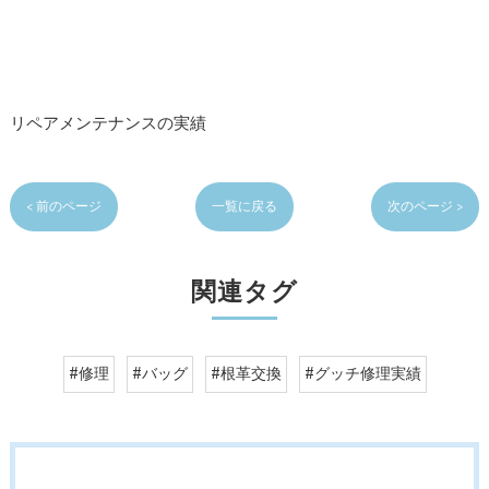
リペアメンテナンスの実績
< 前のページ
一覧に戻る
次のページ >
関連タグ
#修理
#バッグ
#根革交換
#グッチ修理実績