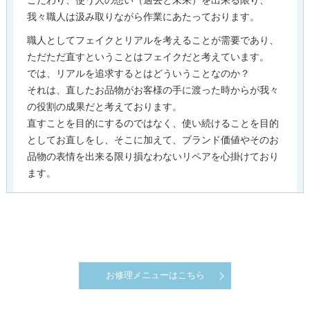
こだわり、使う人の想い（過去と未来）を出来る限り、
我々職人は汲み取りながら作業にあたっております。
職人としてフェイクとリアルを考えることが需要であり、
ただただ直すということはフェイクだと考えています。
では、リアルを追求するとはどういうことなのか？
それは、直したお品物がお客様の手に渡った時からが我々
の役割の成果だと考えております。
直すことを目的にするのではなく、使い続けることを目的
としてお直しをし、そこに加えて、ブランド価値やそのお
品物の表情を出来る限り損なわないリペアを心掛けており
ます。
お修理メニューはこちら