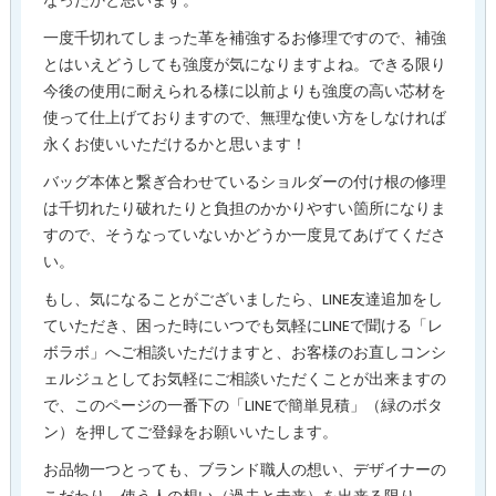
なったかと思います。
一度千切れてしまった革を補強するお修理ですので、補強
とはいえどうしても強度が気になりますよね。できる限り
今後の使用に耐えられる様に以前よりも強度の高い芯材を
使って仕上げておりますので、無理な使い方をしなければ
永くお使いいただけるかと思います！
バッグ本体と繋ぎ合わせているショルダーの付け根の修理
は千切れたり破れたりと負担のかかりやすい箇所になりま
すので、そうなっていないかどうか一度見てあげてくださ
い。
もし、気になることがございましたら、LINE友達追加をし
ていただき、困った時にいつでも気軽にLINEで聞ける「レ
ボラボ」へご相談いただけますと、お客様のお直しコンシ
ェルジュとしてお気軽にご相談いただくことが出来ますの
で、このページの一番下の「LINEで簡単見積」（緑のボタ
ン）を押してご登録をお願いいたします。
お品物一つとっても、ブランド職人の想い、デザイナーの