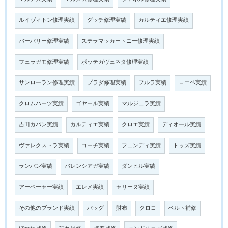
ルイヴィトン修理実績
グッチ修理実績
カルティエ修理実績
バーバリー修理実績
ステラマッカートニー修理実績
フェラガモ修理実績
ボッテガヴェネタ修理実績
サンローラン修理実績
プラダ修理実績
フルラ実績
ロエベ実績
クロムハーツ実績
ゴヤール実績
マルジェラ実績
吉田カバン実績
カルティエ実績
クロエ実績
ディオール実績
ヴァレクストラ実績
コーチ実績
フェンディ実績
トッズ実績
ランバン実績
バレンシアガ実績
ダンヒル実績
アーペーセー実績
エレメ実績
セリーヌ実績
その他のブランド実績
バッグ
財布
クロコ
ベルト補修