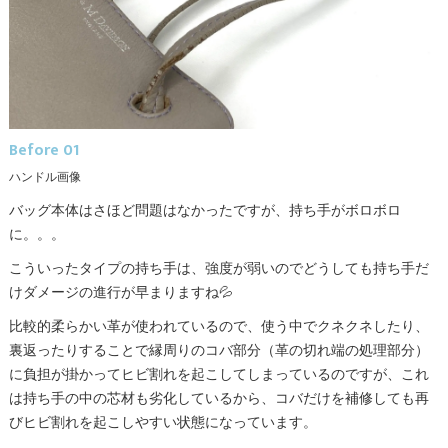
Before 01
ハンドル画像
バッグ本体はさほど問題はなかったですが、持ち手がボロボロ
に。。。
こういったタイプの持ち手は、強度が弱いのでどうしても持ち手だ
けダメージの進行が早まりますね💦
比較的柔らかい革が使われているので、使う中でクネクネしたり、
裏返ったりすることで縁周りのコバ部分（革の切れ端の処理部分）
に負担が掛かってヒビ割れを起こしてしまっているのですが、これ
は持ち手の中の芯材も劣化しているから、コバだけを補修しても再
びヒビ割れを起こしやすい状態になっています。