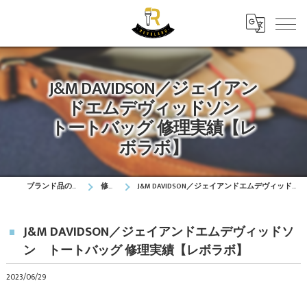
J&M DAVIDSON／ジェイアン
ドエムデヴィッドソン
トートバッグ 修理実績【レ
ボラボ】
ブランド品の修理はレボラボ
修理実績
J&M DAVIDSON／ジェイアンドエムデヴィッドソン トートバッグ 修理実績【レボラボ】
J&M DAVIDSON／ジェイアンドエムデヴィッドソ
ン トートバッグ 修理実績【レボラボ】
2023/06/29