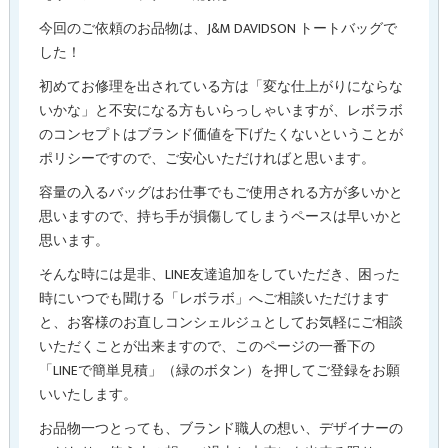
今回のご依頼のお品物は、J&M DAVIDSON トートバッグで
した！
初めてお修理を出されている方は「変な仕上がりにならな
いかな」と不安になる方もいらっしゃいますが、レボラボ
のコンセプトはブランド価値を下げたくないということが
ポリシーですので、ご安心いただければと思います。
容量の入るバッグはお仕事でもご使用される方が多いかと
思いますので、持ち手が損傷してしまうペースは早いかと
思います。
そんな時には是非、LINE友達追加をしていただき、困った
時にいつでも聞ける「レボラボ」へご相談いただけます
と、お客様のお直しコンシェルジュとしてお気軽にご相談
いただくことが出来ますので、このページの一番下の
「LINEで簡単見積」（緑のボタン）を押してご登録をお願
いいたします。
お品物一つとっても、ブランド職人の想い、デザイナーの