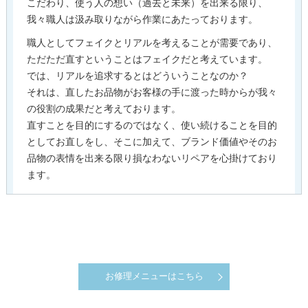
こだわり、使う人の想い（過去と未来）を出来る限り、
我々職人は汲み取りながら作業にあたっております。
職人としてフェイクとリアルを考えることが需要であり、
ただただ直すということはフェイクだと考えています。
では、リアルを追求するとはどういうことなのか？
それは、直したお品物がお客様の手に渡った時からが我々
の役割の成果だと考えております。
直すことを目的にするのではなく、使い続けることを目的
としてお直しをし、そこに加えて、ブランド価値やそのお
品物の表情を出来る限り損なわないリペアを心掛けており
ます。
お修理メニューはこちら