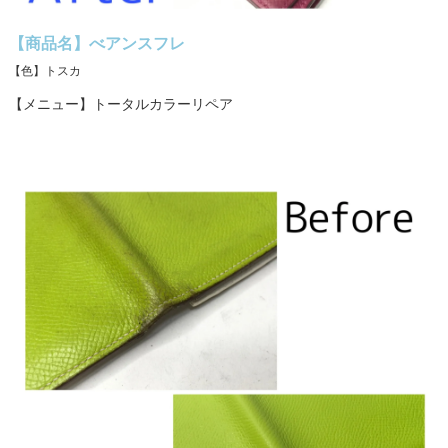
【商品名】べアンスフレ
【色】トスカ
【メニュー】トータルカラーリペア