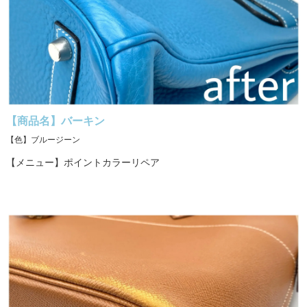
【商品名】バーキン
【色】ブルージーン
【メニュー】ポイントカラーリペア