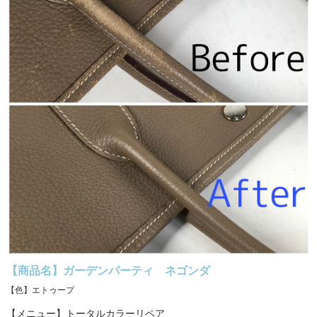
【商品名】ガーデンパーティ ネゴンダ
【色】エトゥープ
【メニュー】トータルカラーリペア