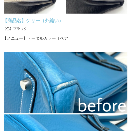
【商品名】ケリー（外縫い）
【色】ブラック
【メニュー】トータルカラーリペア