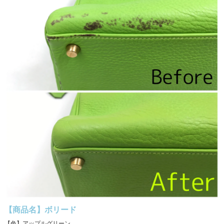
【商品名】ボリード
【色】アップルグリーン