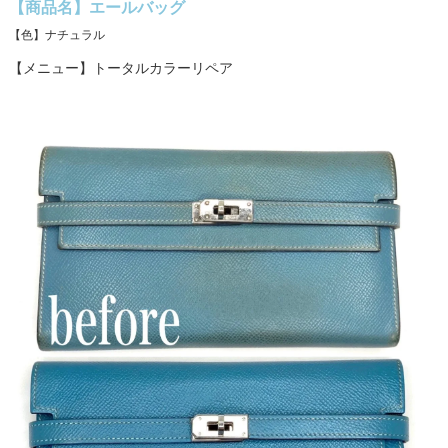
【商品名】エールバッグ
【色】ナチュラル
【メニュー】トータルカラーリペア