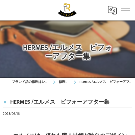
HERMES /エルメス ビフォ
ーアフター集
ブランド品の修理はレボラボ
修理実績
HERMES /エルメス ビフォーアフター集
HERMES /エルメス ビフォーアフター集
2023/06/16