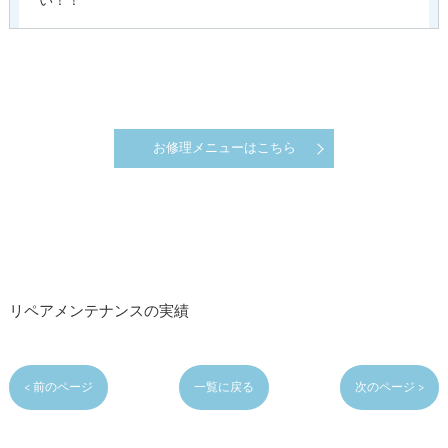
い！！
お修理メニューはこちら
リペアメンテナンスの実績
< 前のページ
一覧に戻る
次のページ >