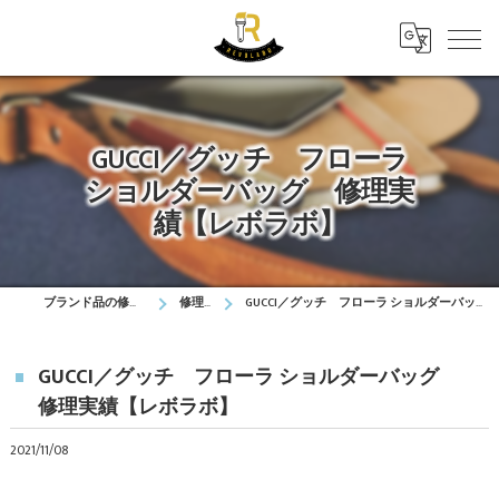
GUCCI／グッチ フローラ
ショルダーバッグ 修理実
績【レボラボ】
ブランド品の修理はレボラボ
修理実績
GUCCI／グッチ フローラ ショルダーバッグ 修理実績【レボラボ】
GUCCI／グッチ フローラ ショルダーバッグ
修理実績【レボラボ】
2021/11/08