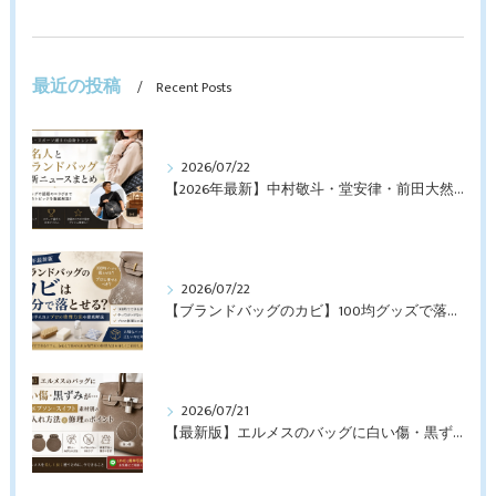
最近の投稿
Recent Posts
2026/07/22
【2026年最新】中村敬斗・堂安律・前田大然も愛用！日本代表選手が持つブランドバッグとは？修理・メンテナンス方法も解説
2026/07/22
【ブランドバッグのカビ】100均グッズで落とせる？プロが教えるNGなお手入れと修理すべきケース【最新版】
2026/07/21
【最新版】エルメスのバッグに白い傷・黒ずみが…トゴ・エプソン・スイフト素材別のお手入れ方法と修理のポイント