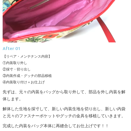
After 01
【リペア・メンテナンス内容】
①内装取り外し
②採寸・切り出し
③内装作成・グッチの部品移植
④内装取り付け＋お仕上げ
先ずは、元々の内装をバッグから取り外して、部品を外し内装を解
体します。
解体した生地を採寸して、新しい内装生地を切り出し、新しい内袋
と元々のファスナーポケットやグッチの金具を移植していきます。
完成した内装をバッグ本体に再縫合してお仕上げです！！