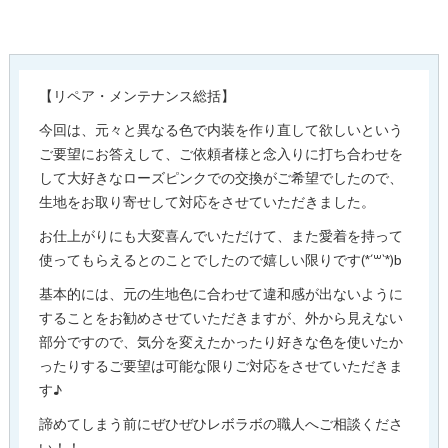
【リペア・メンテナンス総括】
今回は、元々と異なる色で内装を作り直して欲しいという
ご要望にお答えして、ご依頼者様と念入りに打ち合わせを
して大好きなローズピンクでの交換がご希望でしたので、
生地をお取り寄せして対応をさせていただきました。
お仕上がりにも大変喜んでいただけて、また愛着を持って
使ってもらえるとのことでしたので嬉しい限りです(*´꒳`*)b
基本的には、元の生地色に合わせて違和感が出ないように
することをお勧めさせていただきますが、外から見えない
部分ですので、気分を変えたかったり好きな色を使いたか
ったりするご要望は可能な限りご対応をさせていただきま
す♪
諦めてしまう前にぜひぜひレボラボの職人へご相談くださ