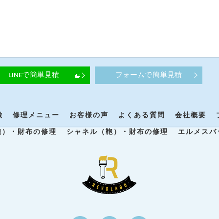
LINEで簡単見積
フォームで簡単見積
徴
修理メニュー
お客様の声
よくある質問
会社概要
鞄）・財布の修理
シャネル（鞄）・財布の修理
エルメスバ