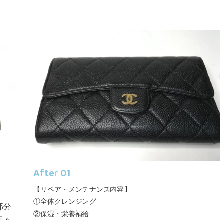
After 01
【リペア・メンテナンス内容】
①全体クレンジング
部分
②保湿・栄養補給