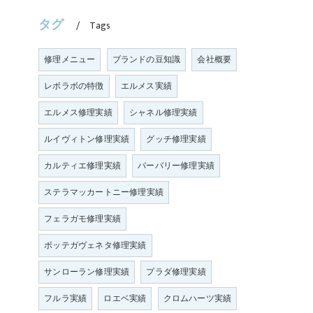
タグ
Tags
修理メニュー
ブランドの豆知識
会社概要
レボラボの特徴
エルメス実績
エルメス修理実績
シャネル修理実績
ルイヴィトン修理実績
グッチ修理実績
カルティエ修理実績
バーバリー修理実績
ステラマッカートニー修理実績
フェラガモ修理実績
ボッテガヴェネタ修理実績
サンローラン修理実績
プラダ修理実績
フルラ実績
ロエベ実績
クロムハーツ実績