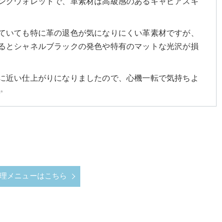
ングウォレットで、革素材は高級感のあるキャビアスキ
ていても特に革の退色が気になりにくい革素材ですが、
るとシャネルブラックの発色や特有のマットな光沢が損
に近い仕上がりになりましたので、心機一転で気持ちよ
✨
理メニューはこちら