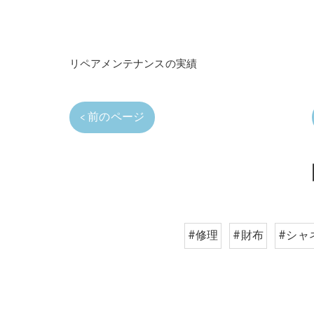
リペアメンテナンスの実績
< 前のページ
#修理
#財布
#シャ