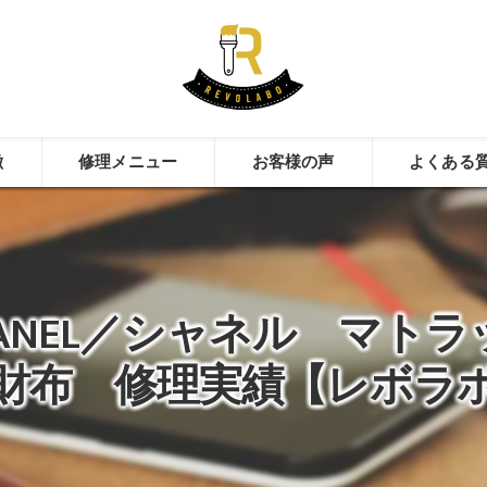
徴
修理メニュー
お客様の声
よくある
HANEL／シャネル マトラ
財布 修理実績【レボラ