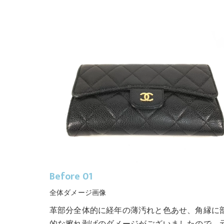
Before 01
全体ダメージ画像
革部分全体的に経年の薄汚れと色あせ、角縁に