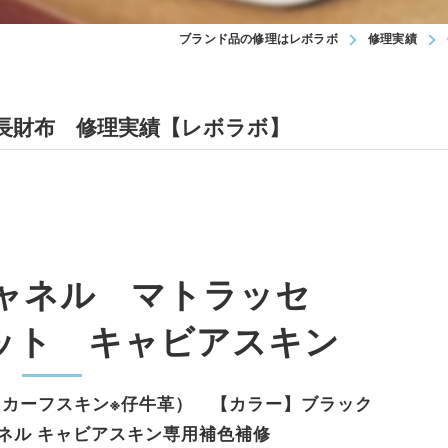
ブランド品の修理はレボラボ
修理実績
セ 長財布 修理実績【レボラボ】
／シャネル マトラッセ
ット キャビアスキン
カーフスキン※仔牛革） 【カラー】ブラック
ネル キャビアスキン専用補色補修