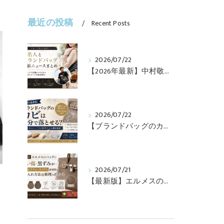
最近の投稿
Recent Posts
2026/07/22
【2026年最新】中村敬斗・堂安律・前田大然も愛用！日本代表選手が持つブランドバッグとは？修理・メンテナンス方法も解説
2026/07/22
【ブランドバッグのカビ】100均グッズで落とせる？プロが教えるNGなお手入れと修理すべきケース【最新版】
2026/07/21
【最新版】エルメスのバッグに白い傷・黒ずみが…トゴ・エプソン・スイフト素材別のお手入れ方法と修理のポイント