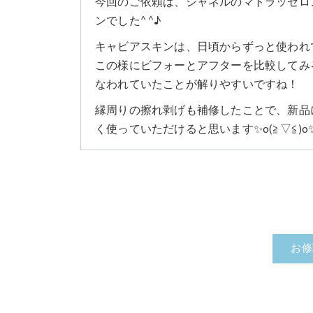
今回のご依頼は、シャネルのマトラッセロ
ンでした^ ^♪
キャビアスキンは、日頃からずっと使われ
この様にビフォーとアフターを比較してみ
なわれていたことが解りやすいですね！
縁周りの擦れ剥げも補修したことで、新品
く使っていただけると思います✨o(≧▽≦)o
お修