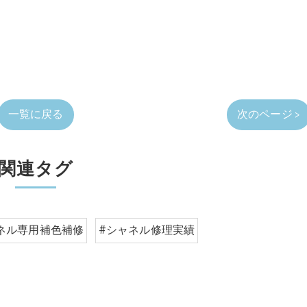
一覧に戻る
次のページ >
関連タグ
ネル専用補色補修
#シャネル修理実績