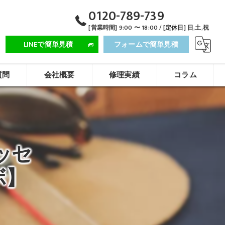
0120-789-739
[営業時間] 9:00 〜 18:00 / [定休日] 日,土,祝
LINEで簡単見積
フォームで簡単見積
質問
会社概要
修理実績
コラム
ッセ
ボ】